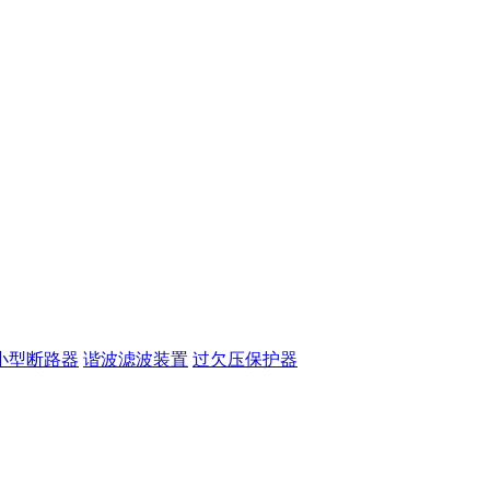
小型断路器
谐波滤波装置
过欠压保护器