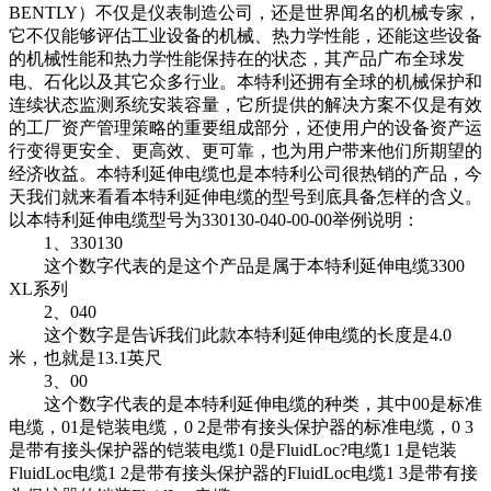
BENTLY）不仅是仪表制造公司，还是世界闻名的机械专家，
它不仅能够评估工业设备的机械、热力学性能，还能这些设备
的机械性能和热力学性能保持在的状态，其产品广布全球发
电、石化以及其它众多行业。本特利还拥有全球的机械保护和
连续状态监测系统安装容量，它所提供的解决方案不仅是有效
的工厂资产管理策略的重要组成部分，还使用户的设备资产运
行变得更安全、更高效、更可靠，也为用户带来他们所期望的
经济收益。本特利延伸电缆也是本特利公司很热销的产品，今
天我们就来看看本特利延伸电缆的型号到底具备怎样的含义。
以本特利延伸电缆型号为330130-040-00-00举例说明：
1、330130
这个数字代表的是这个产品是属于本特利延伸电缆3300
XL系列
2、040
这个数字是告诉我们此款本特利延伸电缆的长度是4.0
米，也就是13.1英尺
3、00
这个数字代表的是本特利延伸电缆的种类，其中00是标准
电缆，01是铠装电缆，0 2是带有接头保护器的标准电缆，0 3
是带有接头保护器的铠装电缆1 0是FluidLoc?电缆1 1是铠装
FluidLoc电缆1 2是带有接头保护器的FluidLoc电缆1 3是带有接