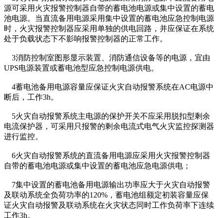
源可采用火灾报警控制器自带的蓄电池电源或集中设置的蓄电
池电源。当直流备用电源采用集中设置的蓄电池应急控制电源
时，火灾报警控制器应采用单独的供电回路，并应保证在系统
处于负载状态下不影响报警控制器的正常工作。
3消防控制室图形显示装置、消防通信设备等的电源，宜由
UPS电源装置或蓄电池型应急控制电源供电。
4蓄电池备用电源容量应保证火灾自动报警系统在AC电源中
断后，工作3h。
5火灾自动报警系统主电源的保护开关不应采用脱扣型剩余
电流保护器，可采用只报警的剩余电流式电气火灾监控探测器
进行监控。
6火灾自动报警系统的直流备用电源应采用火灾报警控制器
自带的蓄电池电源或集中设置的蓄电池应急电源供电；
7集中设置的蓄电池备用电源输出功率应大于火灾自动报警
及联动系统全负荷功率的120%，蓄电池组额定初装容量应保
证火灾自动报警及联动系统在火灾状态同时工作负荷率下连续
工作3h。