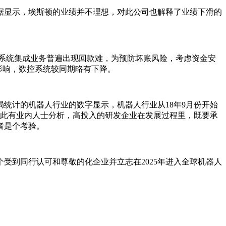
报数据显示，埃斯顿的业绩并不理想，对此公司也解释了业绩下滑的
业系统集成业务普遍出现回款难，为预防坏账风险，考虑资金安
影响，数控系统较同期略有下降。
统计的机器人行业的数字显示，机器人行业从18年9月份开始
。对此有业内人士分析，高投入的研发企业在发展过程里，既要承
者是个考验。
受到同行认可和尊敬的化企业并立志在2025年进入全球机器人