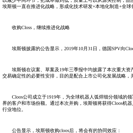
以减少中间环节，把成本做到低；质量上可以从源头控制，品
埃斯顿一直在推进化战略，形成化技术研发+本地化制造+全
收购Closs，继续推进化战略
埃斯顿披露的公告显示，2019年10月31日，德国SPV向Cloo
埃斯顿在议案、草案及19年三季报中均披露了本次重大资
交易确定性的必要性安排，目的是配合上市公司化发展战略，
Cloos公司成立于1919年，为全球机器人弧焊细分
界的客户和市场份额。通过本次并购，埃斯顿将获得Cloos
行业地位。
公告显示，埃斯顿收购cloos后，将会有的协同效应：