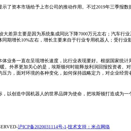
充分显示了资本市场给予上市公司的推动作用。不过2019年三季
度较大差异主要是因为系统集成同比下降7000万元左右；汽车行
体同期增长10%左右，增长主要来自于行业专用机器人；受行业
本体业务一直在呈现增长速度，比行业表现要好。根据国家统计局
逐步回暖。外界更加关心的是，埃斯顿何时能释放利润回报投资者
的压力，面对环境的各种变化，如何保持战略定力，对企业经营
，以创造中国机器人的世界品牌为使命，把埃斯顿打造成为一个
ERVED-
沪ICP备2020031114号-1
-
技术支持：米点网络