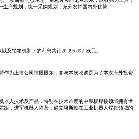
制。”埃斯顿副总经理、董秘袁琴向记者表示，以收购为工具，
一生产规划，统一采购规划，充分发挥国内外优势。
置款以及锁箱机制下的利息共计20,395.89万欧元。
雷斯特作为上市公司控股股东，参与本次收购是为了本次海外投资
焊接机器人技术及产品，特别在技术难度的中厚板焊接领域拥有世
的差距，进军机器人阵营，确立埃斯顿在工业机器人焊接领域的