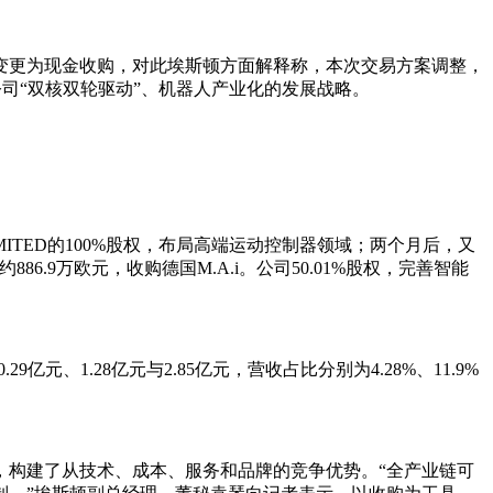
变更为现金收购，对此埃斯顿方面解释称，本次交易方案调整，
公司“双核双轮驱动”、机器人产业化的发展战略。
OLOGY LIMITED的100%股权，布局高端运动控制器领域；两个月后，又
约886.9万欧元，收购德国M.A.i。公司50.01%股权，完善智能
、1.28亿元与2.85亿元，营收占比分别为4.28%、11.9%
，构建了从技术、成本、服务和品牌的竞争优势。“全产业链可