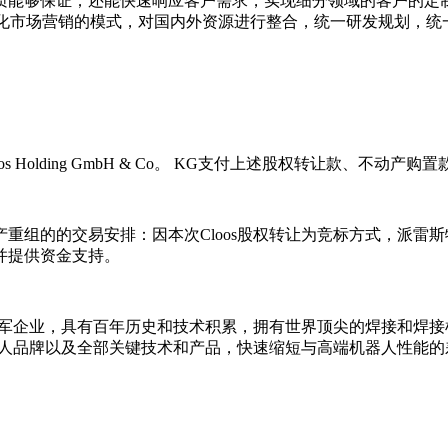
质能够保证；还能快速响应客户需求，实现细分领域的客户的定
球化市场营销的模式，对国内外资源进行整合，统一研发规划，统
s Holding GmbH & Co。 KG支付上述股权转让款、不动产购
产重组的的交易安排：因本次Cloos股权转让为竞标方式，派
并提供资金支持。
领域的领军企业，具有百年历史和技术积累，拥有世界顶尖的焊接和
机器人品牌以及全部关键技术和产品，快速缩短与高端机器人性能