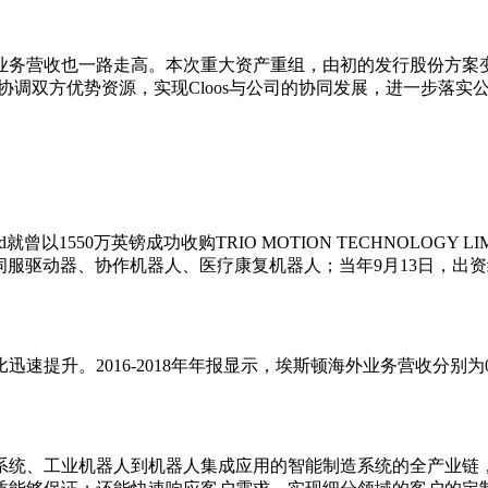
业务营收也一路走高。本次重大资产重组，由初的发行股份方案
，协调双方优势资源，实现Cloos与公司的协同发展，进一步落实
 Limited就曾以1550万英镑成功收购TRIO MOTION TECHN
，涉足微型伺服驱动器、协作机器人、医疗康复机器人；当年9月13日，出资
。2016-2018年年报显示，埃斯顿海外业务营收分别为0.29亿元
系统、工业机器人到机器人集成应用的智能制造系统的全产业链