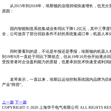
从2015年到2018年，埃斯顿的业绩持续快速增长，也
原因：
国内智能制造系统集成业务同比下降1.2亿元，其中三季
全，公司放弃了部分回款条件不好的系统集成订单；机器人本
同时要看到的是，不论是年报还是季报，埃斯顿的机器人
到19年9月一直处于同比下降状态，但从19年10月份开始
受投资者对企业盈利能力的质疑，也要承担技术快速变成利润
袁琴表示，一直以来，埃斯以运动控制系统国内品牌为目标
产业“阵营”。
上一篇
下一篇
COPYRIGHT © 2020 上海华千电气有限公司 ALL RIGHTS RES