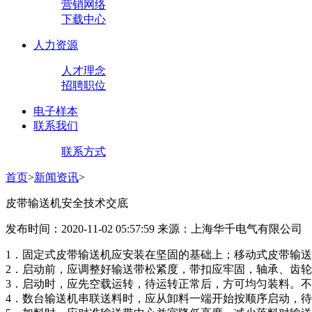
营销网络
下载中心
人力资源
人才理念
招聘职位
电子样本
联系我们
联系方式
首页
>
新闻资讯
>
皮带输送机安全技术交底
发布时间：2020-11-02 05:57:59 来源：上海华千电气有限公司
1．固定式皮带输送机应安装在坚固的基础上；移动式皮带输
2．启动前，应调整好输送带松紧度，带扣应牢固，轴承、齿
3．启动时，应先空载运转，待运转正常后，方可均匀装料。
4．数台输送机串联送料时，应从卸料一端开始按顺序启动，