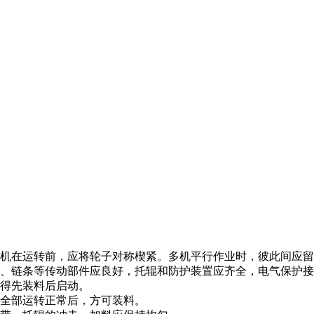
送机在运转前，应将轮子对称楔紧。多机平行作业时，彼此间应留
轮、链条等传动部件应良好，托辊和防护装置应齐全，电气保护
不得先装料后启动。
待全部运转正常后，方可装料。