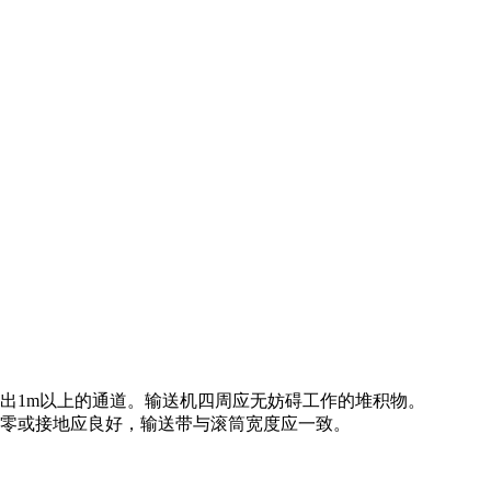
出1m以上的通道。输送机四周应无妨碍工作的堆积物。
接零或接地应良好，输送带与滚筒宽度应一致。