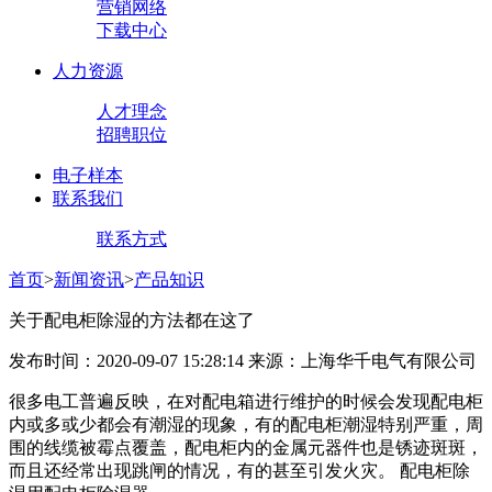
营销网络
下载中心
人力资源
人才理念
招聘职位
电子样本
联系我们
联系方式
首页
>
新闻资讯
>
产品知识
关于配电柜除湿的方法都在这了
发布时间：2020-09-07 15:28:14 来源：上海华千电气有限公司
很多电工普遍反映，在对配电箱进行维护的时候会发现配电柜
内或多或少都会有潮湿的现象，有的配电柜潮湿特别严重，周
围的线缆被霉点覆盖，配电柜内的金属元器件也是锈迹斑斑，
而且还经常出现跳闸的情况，有的甚至引发火灾。 配电柜除