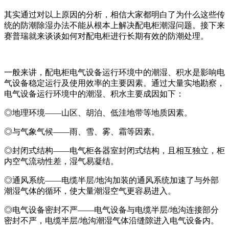
其实通过对以上原因的分析，相信大家都明白了为什么这些传
统的防潮除湿办法不能从根本上解决配电柜潮湿问题。接下来
赛普瑞就来谈谈如何对配电柜进行长期有效的防潮处理。
一般来讲，配电柜电气设备运行环境中的潮湿、积水是影响电
气设备稳定运行及使用效率的主要因素。通过大量实地勘察，
电气设备运行环境中的潮湿、积水主要成因如下：
◎地理环境——山区、胡泊、低洼地带等地质因素。
◎与气象气候——雨、雪、雾、霜等因素。
◎封闭式结构——电气柜各器室封闭式结构，且相互独立，柜
内空气流动性差，湿气易凝结。
◎通风系统——电缆半层/地沟加装的通风系统加速了与外部
潮湿气体的循环，使大量潮湿空气更容易进入。
◎电气设备密封不严——电气设备与电缆半层/地沟连接部分
密封不严，电缆半层/地沟潮湿气体沿缝隙进入电气设备内。