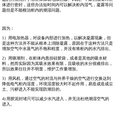
体进行密封，这些办法短时间内可以解决柜内湿气，凝露等问
题但是不能根治柜内的潮湿问题。
因为：
1）用电加热器，对设备内部进行加热，以解决凝露现象，但
是这种方法并不能从根本上消除凝露，原因在于这种方法只是
增加空气中水蒸气的不饱和程度，并没有将柜内的水汽排出。
2）用驱潮剂，在柜体内悬挂硅胶袋，或者是其他的吸水材
料，然而实际因为其吸水效果有限，且吸收的水分很难排出，
所以效果往往并不明显，维护工作量增加。
3）用风机，通过空气的对流与外界干燥的空气进行交换达到
降低电气柜内湿度，环境湿度较大时不起作用，易造成造成尘
土、污秽进入不能实现防潮目的。
4) 用胶泥封堵只可以减少水汽进入，并无法杜绝潮湿空气的
进入。